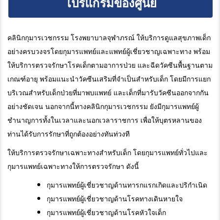
โปรแกรมของศูนย์
คลินิกกุมารเวชกรรม โรงพยาบาลจุฬาภรณ์ ให้บริการดูแลสุขภาพเด็ก
อย่างครบวงจรโดยกุมารแพทย์และแพทย์ผู้เชี่ยวชาญเฉพาะทาง พร้อม
ให้บริการตรวจรักษาโรคเด็กตามอาการป่วย และฉีดวัคซีนพื้นฐานตาม
เกณฑ์อายุ พร้อมแนะนำวัคซีนเสริมที่จำเป็นสำหรับเด็ก โดยมีการแยก
บริเวณสำหรับเด็กป่วยที่มาพบแพทย์ และเด็กที่มารับวัคซีนออกจากกัน
อย่างชัดเจน นอกจากนี้ทางคลินิกกุมารเวชกรรม ยังมีกุมารแพทย์ผู้
ชำนาญการทั้งในเวลาและนอกเวลาราชการ เพื่อให้บุตรหลานของ
ท่านได้รับการรักษาที่ถูกต้องอย่างทันท่วงที
ให้บริการตรวจรักษาเฉพาะทางสำหรับเด็ก โดยกุมารแพทย์ทั่วไปและ
กุมารแพทย์เฉพาะทางให้การตรวจรักษา ดังนี้
กุมารแพทย์ผู้เชี่ยวชาญด้านทารกแรกเกิดและปริกำเนิด
กุมารแพทย์ผู้เชี่ยวชาญด้านโรคทางเดินหายใจ
กุมารแพทย์ผู้เชี่ยวชาญด้านโรคหัวใจเด็ก