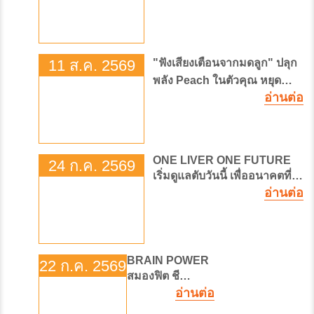
11 ส.ค. 2569
"ฟังเสียงเตือนจากมดลูก" ปลุก
พลัง Peach ในตัวคุณ หยุด
อ่านต่อ
มะเร็งมดลูกก่อนสาย!
ONE LIVER ONE FUTURE
24 ก.ค. 2569
เริ่มดูแลตับวันนี้ เพื่ออนาคตที่
อ่านต่อ
แข็งแรง
BRAIN POWER
22 ก.ค. 2569
สมองฟิต ชี
อ่านต่อ
วิตเฟิร์ม