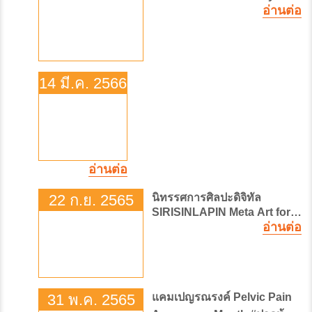
2023
อ่านต่อ
14 มี.ค. 2566
กิจกรรม
วัน
ไต
โลก
อ่านต่อ
22 ก.ย. 2565
นิทรรศการศิลปะดิจิทัล
SIRISINLAPIN Meta Art for
Life
อ่านต่อ
31 พ.ค. 2565
แคมเปญรณรงค์ Pelvic Pain