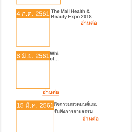
The Mall Health &
4 ก.ค. 2561
Beauty Expo 2018
อ่านต่อ
Whishper
8 มิ.ย. 2561
of
Ovalry
อ่านต่อ
15 มี.ค. 2561
กิจกรรมสวดมนต์และ
รับฟังการยายธรรม
อ่านต่อ