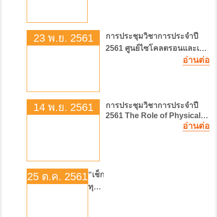
23 พ.ย. 2561
การประชุมวิชาการประจำปี
2561 ศูนย์ไซโคลตรอนและเพท
อ่านต่อ
สแกนแห่งชาติ
14 พ.ย. 2561
การประชุมวิชาการประจำปี
2561 The Role of Physical
Therapy in Pain
อ่านต่อ
Management for Cancer
Patient
25 ต.ค. 2561
“เช็ก
ทุก
จุด
ชนะ