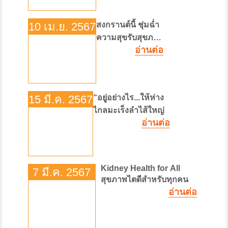
10 เม.ย. 2567
สงกรานต์นี้ ชุ่มฉ่ำ
ความสุขรับสุขภาพ
อ่านต่อ
ดี
15 มี.ค. 2567
“อยู่อย่างไร...ให้ห่าง
ไกลมะเร็งลำไส้ใหญ่
อ่านต่อ
Kidney Health for All
7 มี.ค. 2567
สุขภาพไตดีสำหรับทุกคน
อ่านต่อ