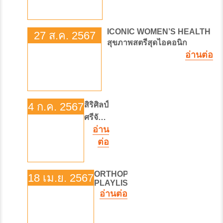
ICONIC WOMEN’S HEALTH
27 ส.ค. 2567
สุขภาพสตรีสุดไอคอนิก
อ่านต่อ
4 ก.ค. 2567
สิริศิลป์
ศรีจักรี
อ่าน
จุฬาภ
ต่อ
รณ์
ORTHOPEDICS
18 เม.ย. 2567
PLAYLIST
อ่านต่อ