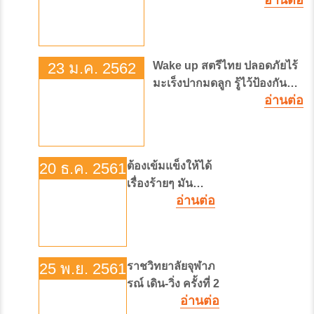
อ่านต่อ
บริด”
23 ม.ค. 2562
Wake up สตรีไทย ปลอดภัยไร้
มะเร็งปากมดลูก รู้ไว้ป้องกัน
อ่านต่อ
เอชพีวี
20 ธ.ค. 2561
ต้องเข้มแข็งให้ได้
เรื่องร้ายๆ มัน
อ่านต่อ
เยอะ
25 พ.ย. 2561
ราชวิทยาลัยจุฬาภ
รณ์ เดิน-วิ่ง ครั้งที่ 2
อ่านต่อ