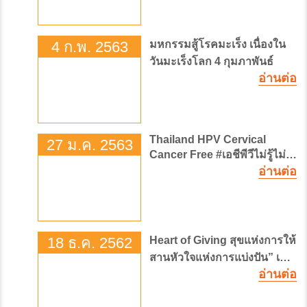
4 ก.พ. 2563
มหกรรมสู้โรคมะเร็ง เนื่องใน
วันมะเร็งโลก 4 กุมภาพันธ์
อ่านต่อ
Thailand HPV Cervical
27 ม.ค. 2563
Cancer Free #เอชีพีวีไม่รู้ไม่
อ่านต่อ
ได้แล้ว
18 ธ.ค. 2562
Heart of Giving สุขแห่งการให้
สานหัวใจแห่งการแบ่งปัน” เพื่อ
อ่านต่อ
ผู้ป่วยมะเร็งยากไร้ โรงพยาบาล
จุฬาภรณ์