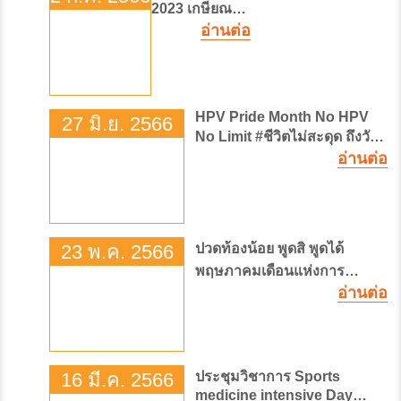
2023 เกษียณ
อ่านต่อ
สโมสร
HPV Pride Month No HPV
27 มิ.ย. 2566
No Limit #ชีวิตไม่สะดุด ถึงวัน
อ่านต่อ
หยุดเอชพีวี
23 พ.ค. 2566
ปวดท้องน้อย พูดสิ พูดได้
พฤษภาคมเดือนแห่งการ
อ่านต่อ
รณรงค์ให้ตระหนักถึงอาการ
ปวดท้องน้อย สัญญาณเตือนที่ผู้
หญิงต้องระวัง!!
16 มี.ค. 2566
ประชุมวิชาการ Sports
medicine intensive Day