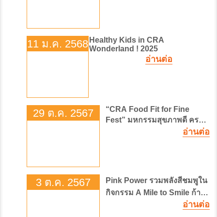
ผ่าตัดปฏิวัติการรักษามะเร็ง
Healthy Kids in CRA
11 ม.ค. 2568
Wonderland ! 2025
อ่านต่อ
“CRA Food Fit for Fine
29 ต.ค. 2567
Fest” มหกรรมสุขภาพดี ครบ
อ่านต่อ
รอบ 15 ปี โรงพยาบาลจุฬาภ
รณ์
3 ต.ค. 2567
Pink Power รวมพลังสีชมพูใน
กิจกรรม A Mile to Smile ก้าว
อ่านต่อ
ต่อไปเพื่อรอยยิ้มของผู้ป่วย
มะเร็งเต้านม