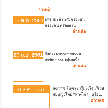
ทุก
ข้อ”
อ่านต่อ
18 ต.ค. 2561
ธรรมมะสำหรับครองตน
ครองคน ครองงาน
อ่านต่อ
20 ก.ย. 2561
กิจกรรมบรรยายธรรม
หัวข้อ ธรรมะสู้มะเร็ง
อ่านต่อ
8 ส.ค. 2561
กิจกรรมให้ความรู้มะเร็งนรีเวช
กับหญิงไทย “ห่างไกล” หรือ
อ่านต่อ
ต้อง “ห่วงกัน” ณ บริษัท
การบินไทย จำกัด(มหาชน)