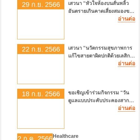
29 ก.ย. 2566
เสวนา “หัวใจห้องบนสั่นพลิ้ว
อันตรายเกินคาดเสี่ยงสมองขาด
อ่านต่อ
เลือด
22 ก.ย. 2566
เสวนา “นวัตกรรมสุขภาพการ
แก้ไขสายตาผิดปกติด้วยเลสิก
อ่านต่อ
และภัยสุขภาพทางสายตาในยุค
ดิจิทัล”
18 ก.ย. 2566
ขอเชิญเข้าร่วมกิจกรรม “วัน
ดูแลแบบประคับประคองสากล
อ่านต่อ
2566” โดยไม่มีค่าใช้จ่าย!
Healthcare
2 ก.ค. 2566