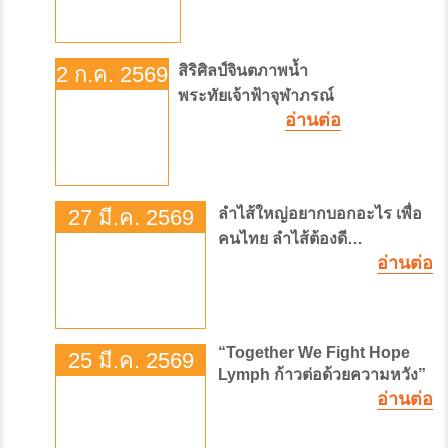
2 ก.ค. 2569
สิริศิลป์จินตภาพน้ำ
พระทัยเจ้าฟ้าจุฬาภรณ์
อ่านต่อ
27 มี.ค. 2569
ลำไส้ใหญ่อยากบอกอะไร เพื่อ
คนไทย ลำไส้ต้องดี
#SEASON2
อ่านต่อ
“Together We Fight Hope
25 มี.ค. 2569
Lymph ก้าวต่อด้วยความหวัง”
อ่านต่อ