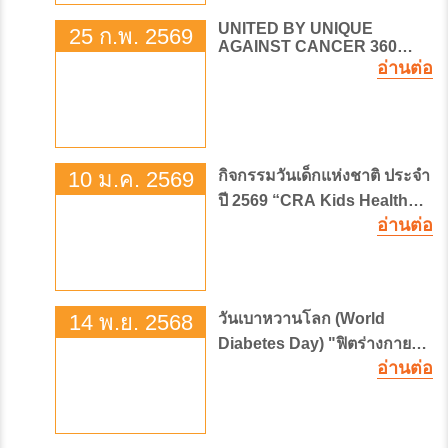
UNITED BY UNIQUE
25 ก.พ. 2569
AGAINST CANCER 360
อ่านต่อ
DEGREE โอบกอดทุกองศา สู้
มะเร็งไปด้วยกัน
10 ม.ค. 2569
กิจกรรมวันเด็กแห่งชาติ ประจำ
ปี 2569 “CRA Kids Health
อ่านต่อ
Space : ตะลุยจักรวาลสุขภาพ”
14 พ.ย. 2568
วันเบาหวานโลก (World
Diabetes Day) "ฟิตร่างกาย
อ่านต่อ
ฟิตชีวิต พิชิตเบาหวาน" (Fit
Body, Fit Life, Fight
Diabetes)