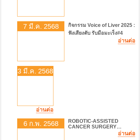
7 มี.ค. 2568
กิจกรรม Voice of Liver 2025 :
ฟังเสียงตับ รับมือมะเร็ง#4
อ่านต่อ
3 มี.ค. 2568
วัน
การ
ได้ยิน
โลก
อ่านต่อ
ROBOTIC-ASSISTED
6 ก.พ. 2568
CANCER SURGERY
อ่านต่อ
REVOLUTION หุ่นยนต์ช่วย