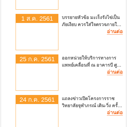
สำนักงานใหญ่
1 ส.ค. 2561
บรรยายหัวข้อ มะเร็งรังไข่เป็น
ภัยเงียบ ควรใส่ใจตรวจภายใน
อ่านต่อ
ทุกปี
25 ก.ค. 2561
ออกหน่วยให้บริการทางการ
แพทย์เคลื่อนที่ ณ อาคารบี ศูนย์
อ่านต่อ
ราชการ
24 ก.ค. 2561
แถลงข่าวเปิดโครงการราช
วิทยาลัยจุฬาภรณ์ เดิน-วิ่ง ครั้ง
อ่านต่อ
ที่ 2