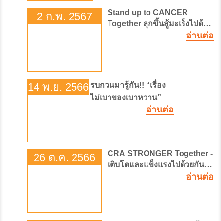
Stand up to CANCER
2 ก.พ. 2567
Together ลุกขึ้นสู้มะเร็งไปด้วย
อ่านต่อ
กัน
14 พ.ย. 2566
รบกวนมารู้กัน!! “เรื่อง
ไม่เบาของเบาหวาน”
อ่านต่อ
CRA STRONGER Together -
26 ต.ค. 2566
เติบโตและแข็งแรงไปด้วยกัน
อ่านต่อ
ครบรอบ 14 ปี โรงพยาบาลจุฬา
ภรณ์