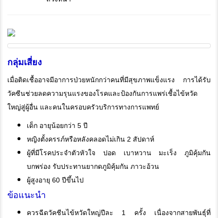
กลุ่มเสี่ยง
เมื่อติดเชื้ออาจมีอาการป่วยหนักกว่าคนที่มีสุขภาพแข็งแรง การได้รับ
วัคซีนช่วยลดความรุนแรงของโรคและป้องกันการแพร่เชื้อไข้หวัด
ใหญ่สู่ผู้อื่น และคนในครอบครัวบริการทางการแพทย์
เด็ก อายุน้อยกว่า 5 ปี
หญิงตั้งครรภ์หรือหลังคลอดไม่เกิน 2 สัปดาห์
ผู้ที่มีโรคประจำตัวหัวใจ ปอด เบาหวาน มะเร็ง ภูมิคุ้มกัน
บกพร่อง รับประทานยากดภูมิคุ้มกัน ภาวะอ้วน
ผู้สูงอายุ 60 ปีขึ้นไป
ข้อแนะนำ
ควรฉีดวัคชีนไข้หวัดใหญ่ปีละ 1 ครั้ง เนื่องจากสายพันธุ์ที่