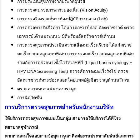
การประเมินสุขภาพจากประวัติผู้ป่วย
การตรวจสมรรถภาพการมองเห็น (Vision Acuity)
การตรวจวิเคราะห์ทางห้องปฏิบัติการกลาง (Lab)
การตรวจทางรังสีวิทยา ได้แก่ เอกซเรย์ปอด อัลตราซาวด์ ตรวจ
เอกซเรย์เต้านมระบบ 3 มิติพร้อมอัลตร้าซาวด์เต้านม
การตรวจสุขภาพประเมินความเสี่ยงมะเร็งนรีเวช ได้แก่ ตรวจ
มะเร็งปากมดลูกแบบพิเศษ การตรวจมะเร็งปากมดลูกแบบพิเศษ
ร่วมกับการตรวจหาเชื้อไวรัสเอชพีวี (Liquid bases cytology +
HPV DNA Screening Test) ตรวจคัดกรองมะเร็งรังไข่ ตรวจ
อัลตราซาวด์ทางช่องคลอดโดยแพทย์ผู้เชี่ยวชาญด้านนรีเวช
ตรวจความหนาแน่นของกระดูก
การฉีดวัคซีน
การบริการตรวจสุขภาพสำหรับพนักงานบริษัท
ให้บริการตรวจสุขภาพแบบเป็นกลุ่ม สามารถให้บริการได้ที่โรง
พยาบาลจุฬาภรณ์
หากท่านสนใจสอบถามข้อมูล กรุณาติดต่องานประชาสัมพันธ์และการ