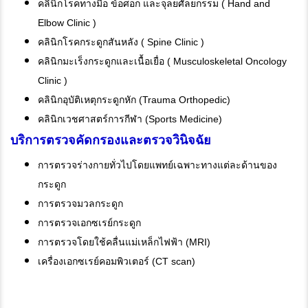
คลินิกโรคทางมือ ข้อศอก และจุลยศัลยกรรม ( Hand and
Elbow Clinic )
คลินิกโรคกระดูกสันหลัง ( Spine Clinic )
คลินิกมะเร็งกระดูกและเนื้อเยื่อ ( Musculoskeletal Oncology
Clinic )
คลินิกอุบัติเหตุกระดูกหัก (Trauma Orthopedic)
คลินิกเวชศาสตร์การกีฬา (Sports Medicine)
บริการตรวจคัดกรองและตรวจวินิจฉัย
การตรวจร่างกายทั่วไปโดยแพทย์เฉพาะทางแต่ละด้านของ
กระดูก
การตรวจมวลกระดูก
การตรวจเอกซเรย์กระดูก
การตรวจโดยใช้คลื่นแม่เหล็กไฟฟ้า (MRI)
เครื่องเอกซเรย์คอมพิวเตอร์ (CT scan)